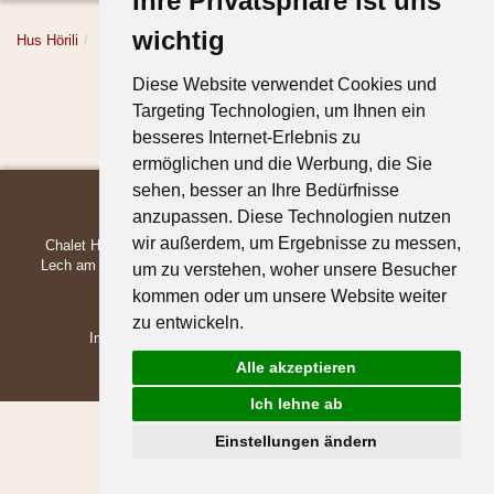
Ihre Privatsphäre ist uns
wichtig
Hus Hörili
Service
Diese Website verwendet Cookies und
Targeting Technologien, um Ihnen ein
besseres Internet-Erlebnis zu
ermöglichen und die Werbung, die Sie
sehen, besser an Ihre Bedürfnisse
anzupassen. Diese Technologien nutzen
wir außerdem, um Ergebnisse zu messen,
Chalet Hus Hörili | Dietmar & Martina Walch | Strass 678 | 6764
Lech am Arlberg | Austria | +43 5583-39739 |
office@hoerili.com
|
um zu verstehen, woher unsere Besucher
www.hoerili.com
kommen oder um unsere Website weiter
zu entwickeln.
Impressum
Sitemap
Anreise
Wetter & Webcam
Datenschutz
Cookieeinstellungen
Alle akzeptieren
Ich lehne ab
Einstellungen ändern