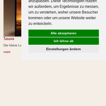
anzupassen. Diese Technologien nutzen
wir außerdem, um Ergebnisse zu messen,
um zu verstehen, woher unsere Besucher
kommen oder um unsere Website weiter
zu entwickeln.
Alle akzeptieren
Sauna
Ich lehne ab
Der kleine Luxus im Hus Hörili.
Einstellungen ändern
mehr