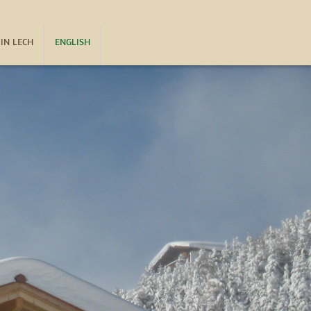
 IN LECH
ENGLISH