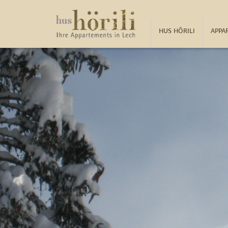
HUS HÖRILI
APPA