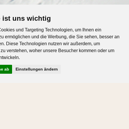
 ist uns wichtig
ookies und Targeting Technologien, um Ihnen ein
 zu ermöglichen und die Werbung, die Sie sehen, besser an
en. Diese Technologien nutzen wir außerdem, um
 zu verstehen, woher unsere Besucher kommen oder um
ntwickeln.
ne ab
Einstellungen ändern
fice@hoerili.com
|
www.hoerili.com
einstellungen