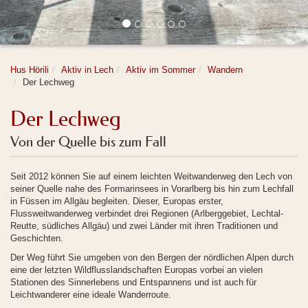
Hus Hörili
Aktiv in Lech
Aktiv im Sommer
Wandern
Der Lechweg
Der Lechweg
Von der Quelle bis zum Fall
Seit 2012 können Sie auf einem leichten Weitwanderweg den Lech von
seiner Quelle nahe des Formarinsees in Vorarlberg bis hin zum Lechfall
in Füssen im Allgäu begleiten. Dieser, Europas erster,
Flussweitwanderweg verbindet drei Regionen (Arlberggebiet, Lechtal-
Reutte, südliches Allgäu) und zwei Länder mit ihren Traditionen und
Geschichten.
Der Weg führt Sie umgeben von den Bergen der nördlichen Alpen durch
eine der letzten Wildflusslandschaften Europas vorbei an vielen
Stationen des Sinnerlebens und Entspannens und ist auch für
Leichtwanderer eine ideale Wanderroute.